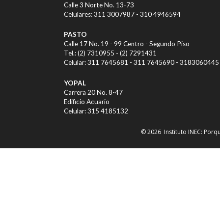
Calle 3 Norte No. 13-73
Celulares: 311 3007987 - 310 4946594
PASTO
Calle 17 No. 19 - 99 Centro - Segundo Piso
Tel.: (2) 7310955 - (2) 7291431
Celular: 311 7645681 - 311 7645690 - 3183060445
YOPAL
Carrera 20 No. 8-47
Edificio Acuario
Celular: 315 4185132
© 2026 Instituto INEC: Por