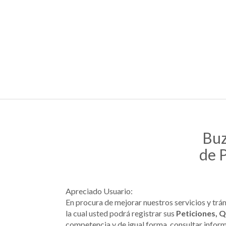
Buz
de 
Apreciado Usuario:
En procura de mejorar nuestros servicios y tr
la cual usted podrá registrar sus
Peticiones, 
competencia y de igual forma, consultar inform